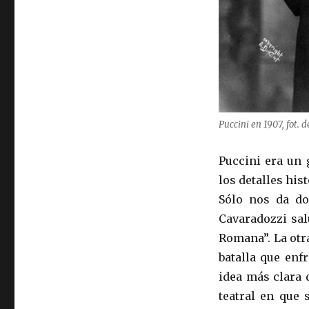
Puccini en 1907, fot. 
Puccini era un 
los detalles his
Sólo nos da do
Cavaradozzi sal
Romana”. La otr
batalla que enf
idea más clara d
teatral en que 