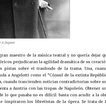
de A Dupont
gran maestro de la música teatral y no quería dejar q
tóricos perjudicaran la agilidad dramática de su creació
s pistas sobre el trasfondo de la trama. Una, cuan
uda a Angelotti como el “Cónsul de la extinta Repúbli
a, cuando trascienden noticias contradictorias sobre u
renta a Austria con las tropas de Napoleón. Obtener u
e lo que pasaba no es difícil: basta con acudir a la ob
se inspiraron los libretistas de la ópera. Se trata de