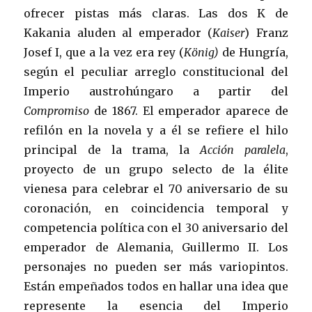
ofrecer pistas más claras. Las dos K de
Kakania aluden al emperador (
Kaiser
) Franz
Josef I, que a la vez era rey (
König)
de Hungría,
según el peculiar arreglo constitucional del
Imperio austrohúngaro a partir del
Compromiso
de 1867. El emperador aparece de
refilón en la novela y a él se refiere el hilo
principal de la trama, la
Acción paralela
,
proyecto de un grupo selecto de la élite
vienesa para celebrar el 70 aniversario de su
coronación, en coincidencia temporal y
competencia política con el 30 aniversario del
emperador de Alemania, Guillermo II. Los
personajes no pueden ser más variopintos.
Están empeñados todos en hallar una idea que
represente la esencia del Imperio