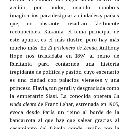
acción por pudor, usando nombres
imaginarios para designar a ciudades y países
que, no obstante, resultan fácilmente
reconocibles. Kakania, el tema principal de
este apunte, es el más ilustre, pero hay más
mucho más. En
El prisionero de Zenda,
Anthony
Hope nos trasladaba en 1894 al reino de
Ruritania para contarnos una historia
trepidante de política y pasión, cuyo escenario
es una ciudad con palacios vieneses y una
princesa, Flavia, tan gentil y desgraciada como
la emperatriz Sissi. La conocida opereta
La
viuda alegre
de Franz Lehar, estrenada en 1905,
evoca desde París un reino al borde de la
bancarrota al que hay que salvar gracias al
casamiento del frívolo conde Danilo con la