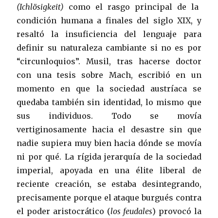
(Ichlösigkeit)
como el rasgo principal de la
condición humana a finales del siglo XIX, y
resaltó la insuficiencia del lenguaje para
definir su naturaleza cambiante si no es por
“circunloquios”. Musil, tras hacerse doctor
con una tesis sobre Mach, escribió en un
momento en que la sociedad austríaca se
quedaba también sin identidad, lo mismo que
sus individuos. Todo se movía
vertiginosamente hacia el desastre sin que
nadie supiera muy bien hacia dónde se movía
ni por qué. La rígida jerarquía de la sociedad
imperial, apoyada en una élite liberal de
reciente creación, se estaba desintegrando,
precisamente porque el ataque burgués contra
el poder aristocrático (
los feudales
) provocó la