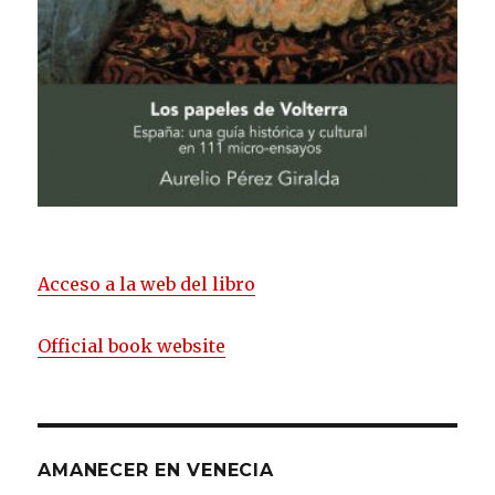
Acceso a la web del libro
Official book website
AMANECER EN VENECIA