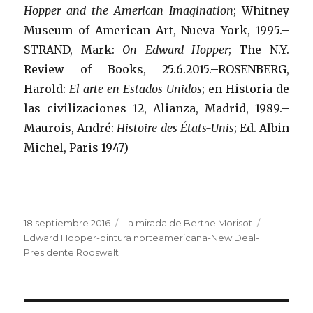
Hopper and the American Imagination
; Whitney
Museum of American Art, Nueva York, 1995.–
STRAND, Mark:
On Edward Hopper
; The N.Y.
Review of Books, 25.6.2015.–ROSENBERG,
Harold:
El arte en Estados Unidos
; en Historia de
las civilizaciones 12, Alianza, Madrid, 1989.–
Maurois, André:
Histoire des États-Unis
; Ed. Albin
Michel, Paris 1947)
Publicado
Categorías
Etiquetas
18 septiembre 2016
La mirada de Berthe Morisot
el
Edward Hopper-pintura norteamericana-New Deal-
Presidente Rooswelt