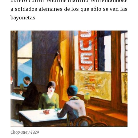
obrero con un enorme martillo, enfrentándose
a soldados alemanes de los que sólo se ven las
bayonetas.
Chop-suey-1929