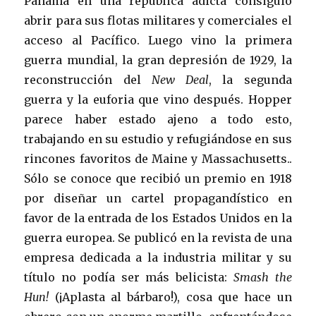
Panamá en una república adicta consiguió
abrir para sus flotas militares y comerciales el
acceso al Pacífico. Luego vino la primera
guerra mundial, la gran depresión de 1929, la
reconstrucción del
New Deal
, la segunda
guerra y la euforia que vino después. Hopper
parece haber estado ajeno a todo esto,
trabajando en su estudio y refugiándose en sus
rincones favoritos de Maine y Massachusetts..
Sólo se conoce que recibió un premio en 1918
por diseñar un cartel propagandístico en
favor de la entrada de los Estados Unidos en la
guerra europea. Se publicó en la revista de una
empresa dedicada a la industria militar y su
título no podía ser más belicista:
Smash the
Hun!
(¡Aplasta al bárbaro!), cosa que hace un