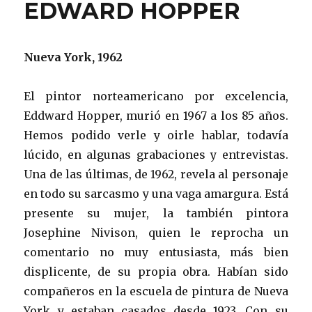
EDWARD HOPPER
Nueva York, 1962
El pintor norteamericano por excelencia,
Eddward Hopper, murió en 1967 a los 85 años.
Hemos podido verle y oirle hablar, todavía
lúcido, en algunas grabaciones y entrevistas.
Una de las últimas, de 1962, revela al personaje
en todo su sarcasmo y una vaga amargura. Está
presente su mujer, la también pintora
Josephine Nivison, quien le reprocha un
comentario no muy entusiasta, más bien
displicente, de su propia obra. Habían sido
compañeros en la escuela de pintura de Nueva
York y estaban casados desde 1923. Con su