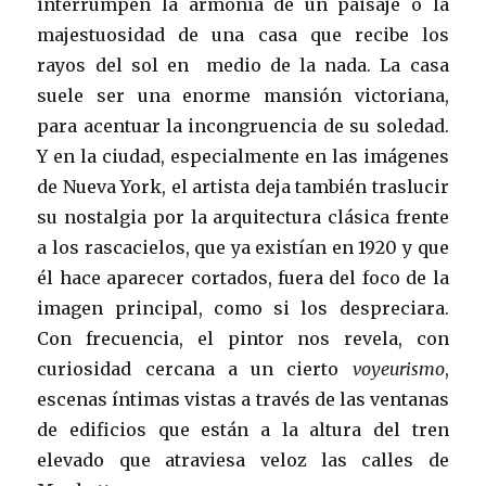
interrumpen la armonía de un paisaje o la
majestuosidad de una casa que recibe los
rayos del sol en medio de la nada. La casa
suele ser una enorme mansión victoriana,
para acentuar la incongruencia de su soledad.
Y en la ciudad, especialmente en las imágenes
de Nueva York, el artista deja también traslucir
su nostalgia por la arquitectura clásica frente
a los rascacielos, que ya existían en 1920 y que
él hace aparecer cortados, fuera del foco de la
imagen principal, como si los despreciara.
Con frecuencia, el pintor nos revela, con
curiosidad cercana a un cierto
voyeurismo
,
escenas íntimas vistas a través de las ventanas
de edificios que están a la altura del tren
elevado que atraviesa veloz las calles de