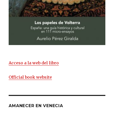
Acceso a la web del libro
Official book website
AMANECER EN VENECIA