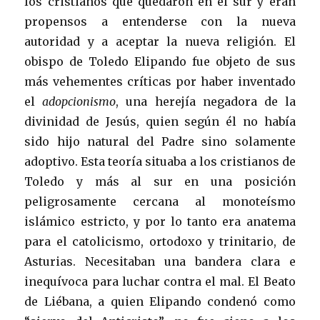
los cristianos que quedaron en el sur y eran
propensos a entenderse con la nueva
autoridad y a aceptar la nueva religión. El
obispo de Toledo Elipando fue objeto de sus
más vehementes críticas por haber inventado
el
adopcionismo
, una herejía negadora de la
divinidad de Jesús, quien según él no había
sido hijo natural del Padre sino solamente
adoptivo. Esta teoría situaba a los cristianos de
Toledo y más al sur en una posición
peligrosamente cercana al monoteísmo
islámico estricto, y por lo tanto era anatema
para el catolicismo, ortodoxo y trinitario, de
Asturias. Necesitaban una bandera clara e
inequívoca para luchar contra el mal. El Beato
de Liébana, a quien Elipando condenó como