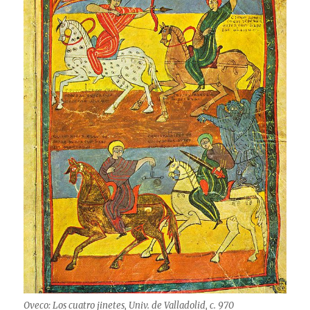
Oveco: Los cuatro jinetes, Univ. de Valladolid, c. 970