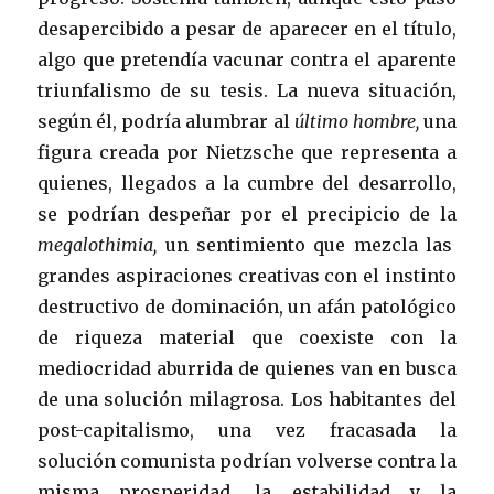
desapercibido a pesar de aparecer en el título,
algo que pretendía vacunar contra el aparente
triunfalismo de su tesis. La nueva situación,
según él, podría alumbrar al
último hombre,
una
figura creada por Nietzsche que representa a
quienes, llegados a la cumbre del desarrollo,
se podrían despeñar por el precipicio de la
megalothimia,
un sentimiento que mezcla las
grandes aspiraciones creativas con el instinto
destructivo de dominación, un afán patológico
de riqueza material que coexiste con la
mediocridad aburrida de quienes van en busca
de una solución milagrosa. Los habitantes del
post-capitalismo, una vez fracasada la
solución comunista podrían volverse contra la
misma prosperidad, la estabilidad y la