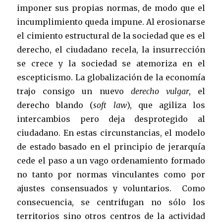
imponer sus propias normas, de modo que el
incumplimiento queda impune. Al erosionarse
el cimiento estructural de la sociedad que es el
derecho, el ciudadano recela, la insurrección
se crece y la sociedad se atemoriza en el
escepticismo. La globalización de la economía
trajo consigo un nuevo
derecho vulgar
, el
derecho blando (
soft law
), que agiliza los
intercambios pero deja desprotegido al
ciudadano. En estas circunstancias, el modelo
de estado basado en el principio de jerarquía
cede el paso a un vago ordenamiento formado
no tanto por normas vinculantes como por
ajustes consensuados y voluntarios. Como
consecuencia, se centrifugan no sólo los
territorios sino otros centros de la actividad