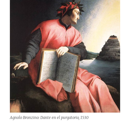
Agnolo Bronzino: Dante en el purgatorio, 1530