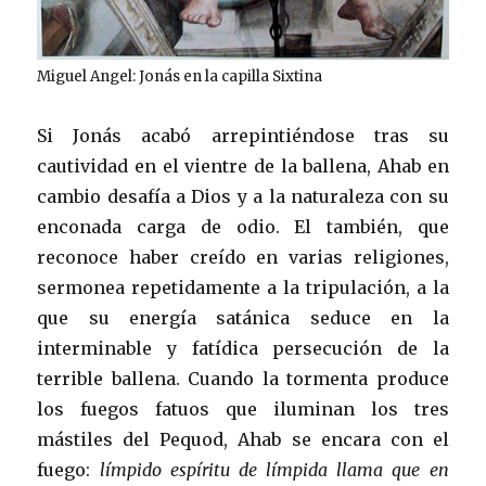
Miguel Angel: Jonás en la capilla Sixtina
Si Jonás acabó arrepintiéndose tras su
cautividad en el vientre de la ballena, Ahab en
cambio desafía a Dios y a la naturaleza con su
enconada carga de odio. El también, que
reconoce haber creído en varias religiones,
sermonea repetidamente a la tripulación, a la
que su energía satánica seduce en la
interminable y fatídica persecución de la
terrible ballena. Cuando la tormenta produce
los fuegos fatuos que iluminan los tres
mástiles del Pequod, Ahab se encara con el
fuego:
límpido espíritu de límpida llama que en