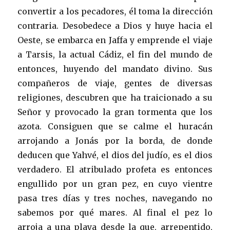
convertir a los pecadores, él toma la dirección
contraria. Desobedece a Dios y huye hacia el
Oeste, se embarca en Jaffa y emprende el viaje
a Tarsis, la actual Cádiz, el fin del mundo de
entonces, huyendo del mandato divino. Sus
compañeros de viaje, gentes de diversas
religiones, descubren que ha traicionado a su
Señor y provocado la gran tormenta que los
azota. Consiguen que se calme el huracán
arrojando a Jonás por la borda, de donde
deducen que Yahvé, el dios del judío, es el dios
verdadero. El atribulado profeta es entonces
engullido por un gran pez, en cuyo vientre
pasa tres días y tres noches, navegando no
sabemos por qué mares. Al final el pez lo
arroja a una playa desde la que, arrepentido,