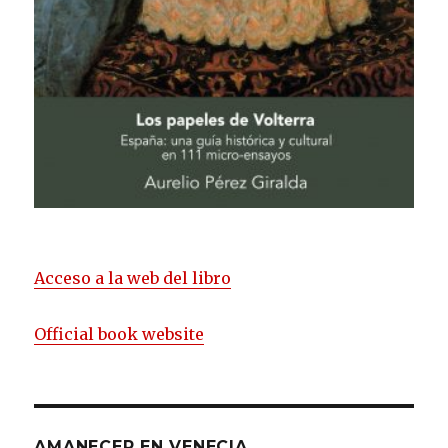
Acceso a la web del libro
Official book website
AMANECER EN VENECIA