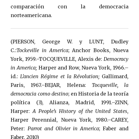
comparación con la democracia
norteamericana.
(PIERSON, George W. y LUNT, Dudley
C.:
Tockeville in America
; Anchor Books, Nueva
York, 1959.–TOCQUEVILLE, Alexis de:
Democracy
in America;
Harper and Row, Nueva York, 1966.–
id.:
L’ancien Régime et la Révolution;
Gallimard,
Paris, 1967.–BEJAR, Helena:
Tocqueville, la
democracia como destino
; en Historia de la teoría
política (3), Alianza, Madrid, 1991.–ZINN,
Harper:
A People’s History of the United States
,
Harper Perennial, Nueva York, 1980.–CAREY,
Peter:
Parrot and Olivier in America
; Faber and
Faber, 2010)