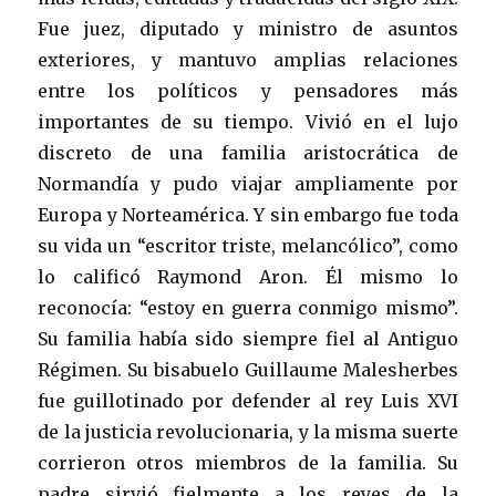
Fue juez, diputado y ministro de asuntos
exteriores, y mantuvo amplias relaciones
entre los políticos y pensadores más
importantes de su tiempo. Vivió en el lujo
discreto de una familia aristocrática de
Normandía y pudo viajar ampliamente por
Europa y Norteamérica. Y sin embargo fue toda
su vida un “escritor triste, melancólico”, como
lo calificó Raymond Aron. Él mismo lo
reconocía: “estoy en guerra conmigo mismo”.
Su familia había sido siempre fiel al Antiguo
Régimen. Su bisabuelo Guillaume Malesherbes
fue guillotinado por defender al rey Luis XVI
de la justicia revolucionaria, y la misma suerte
corrieron otros miembros de la familia. Su
padre sirvió fielmente a los reyes de la