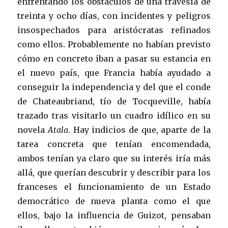
enfrentando los obstáculos de una travesía de
treinta y ocho días, con incidentes y peligros
insospechados para aristócratas refinados
como ellos. Probablemente no habían previsto
cómo en concreto iban a pasar su estancia en
el nuevo país, que Francia había ayudado a
conseguir la independencia y del que el conde
de Chateaubriand, tío de Tocqueville, había
trazado tras visitarlo un cuadro idílico en su
novela
Atala
. Hay indicios de que, aparte de la
tarea concreta que tenían encomendada,
ambos tenían ya claro que su interés iría más
allá, que querían descubrir y describir para los
franceses el funcionamiento de un Estado
democrático de nueva planta como el que
ellos, bajo la influencia de Guizot, pensaban